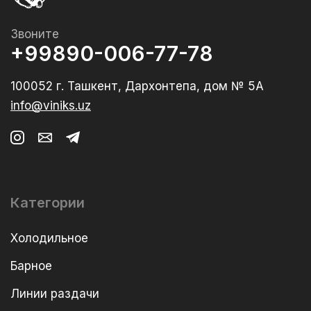
Звоните
+99890-006-77-78
100052 г. Ташкент, Дархонтепа, дом № 5А
info@viniks.uz
Категории
Холодильное
Барное
Линии раздачи