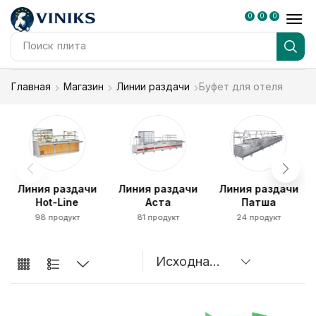
0
0
0
Поиск
плита
Главная
Магазин
Линии раздачи
Буфет для отеля
я
Линия раздачи
Линия раздачи
Линия раздачи
Hot-Line
Аста
Патша
98 продукт
81 продукт
24 продукт