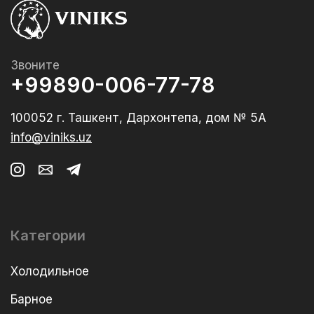
Звоните
+99890-006-77-78
100052 г. Ташкент, Дархонтепа, дом № 5А
info@viniks.uz
Категории
Холодильное
Барное