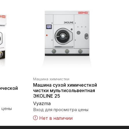
Машина химчистки
Машина сухой химичесткой
ической
чистки мультисольвентная
ЭКОLINE 25
Vyazma
 цены
Вход для просмотра цены
Нет в наличии