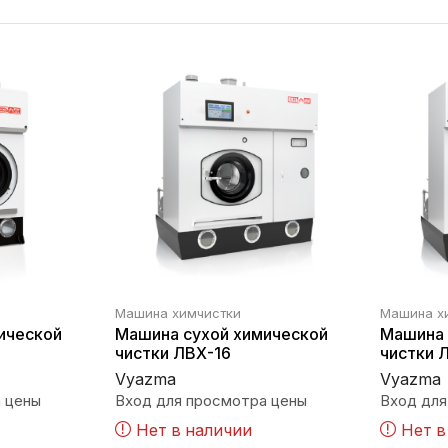
Машина химчистки
Машина х
ической
Машина сухой химической
Машина 
чистки ЛВХ-16
чистки 
Vyazma
Vyazma
 цены
Вход для просмотра цены
Вход для
Нет в наличии
Нет в