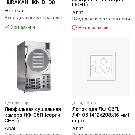
HURAKAN HKN-DHD8
LIGHT)
Hurakan
Abat
Вход для просмотра цены
Вход для просмотра цены
9 в наличии
Нет в наличии
Дегидратор
Дегидратор
Лиофильная сушильная
Лоток для ЛФ-06П,
камера ЛФ-06П (серии
ЛФ-06 (412х298х16 мм)
CHEF)
нерж.
Abat
Abat
Вход для просмотра цены
Вход для просмотра цены