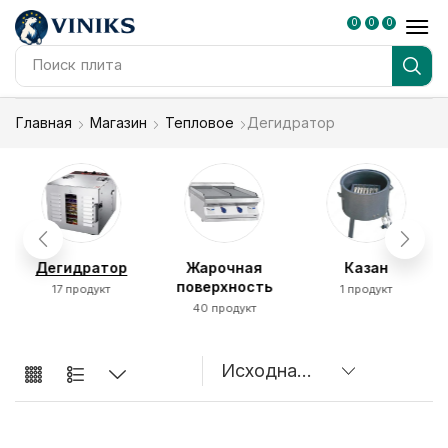
0
0
0
Поиск
плита
Главная
Магазин
Тепловое
Дегидратор
Дегидратор
Жарочная
Казан
поверхность
17 продукт
1 продукт
40 продукт