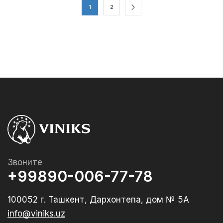
1
2
Звоните
+99890-006-77-78
100052 г. Ташкент, Дархонтепа, дом № 5А
info@viniks.uz