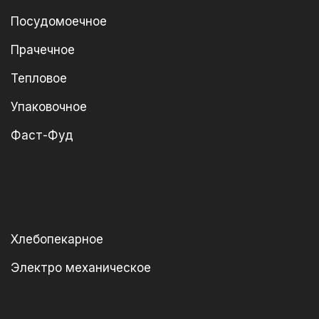
Посудомоечное
Прачечное
Тепловое
Упаковочное
Фаст-Фуд
Хлебопекарное
Электро механическое