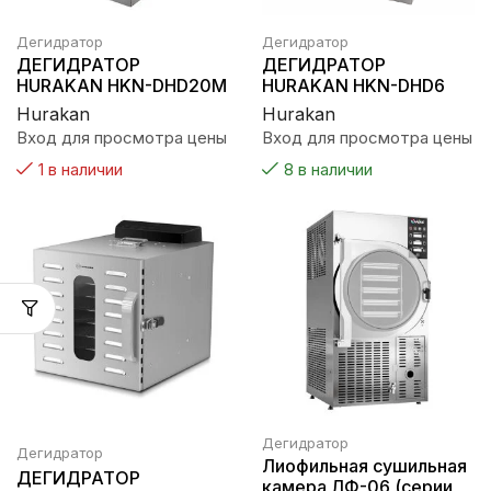
Дегидратор
Дегидратор
ДЕГИДРАТОР
ДЕГИДРАТОР
HURAKAN HKN-DHD20M
HURAKAN HKN-DHD6
Hurakan
Hurakan
Вход для просмотра цены
Вход для просмотра цены
1 в наличии
8 в наличии
Дегидратор
Дегидратор
Лиофильная сушильная
ДЕГИДРАТОР
камера ЛФ-06 (серии