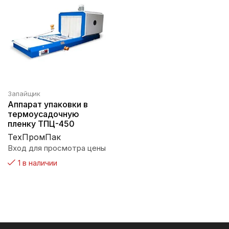
Запайщик
Аппарат упаковки в
термоусадочную
пленку ТПЦ-450
ТехПромПак
Вход для просмотра цены
1 в наличии