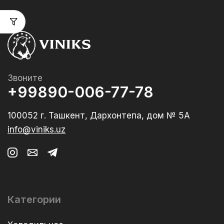
Звоните
+99890-006-77-78
100052 г. Ташкент, Дархонтепа, дом № 5А
info@viniks.uz
Категории