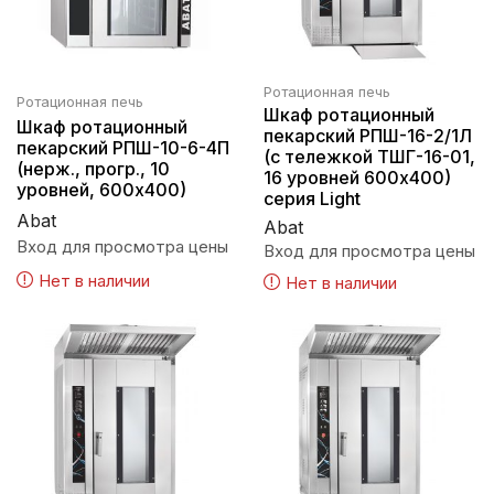
Ротационная печь
Ротационная печь
Шкаф ротационный
Шкаф ротационный
пекарский РПШ-16-2/1Л
пекарский РПШ-10-6-4П
(с тележкой ТШГ-16-01,
(нерж., прогр., 10
16 уровней 600х400)
уровней, 600х400)
серия Light
Abat
Abat
Вход для просмотра цены
Вход для просмотра цены
Нет в наличии
Нет в наличии