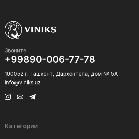
Звоните
+99890-006-77-78
100052 г. Ташкент, Дархонтепа, дом № 5А
info@viniks.uz
Категории