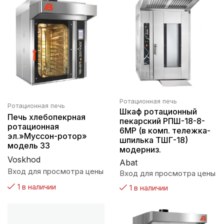
Ротационная печь
Ротационная печь
Шкаф ротационный
Печь хлебопекрная
пекарский РПШ-18-8-
ротационная
6МР (в комп. тележка-
эл.»Муссон-ротор»
шпилька ТШГ-18)
модель 33
модерниз.
Voskhod
Abat
Вход для просмотра цены
Вход для просмотра цены
1 в наличии
1 в наличии