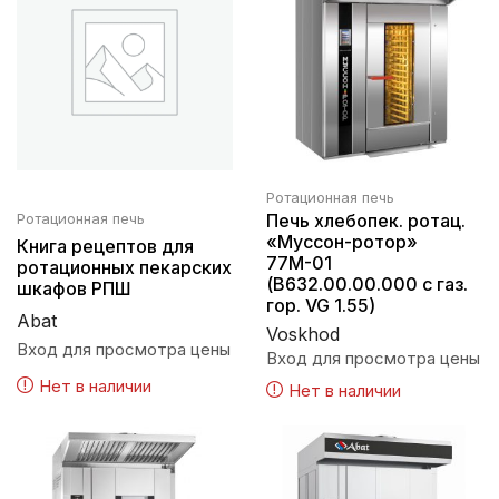
Ротационная печь
Ротационная печь
Печь хлебопек. ротац.
«Муссон-ротор»
Книга рецептов для
77М-01
ротационных пекарских
(В632.00.00.000 с газ.
шкафов РПШ
гор. VG 1.55)
Abat
Voskhod
Вход для просмотра цены
Вход для просмотра цены
Нет в наличии
Нет в наличии