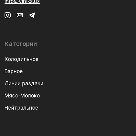
info@viniks.uz
Категории
Холодильное
Барное
Линии раздачи
Мясо-Молоко
Нейтральное