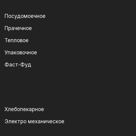
Посудомоечное
Прачечное
Тепловое
Упаковочное
Фаст-Фуд
Хлебопекарное
Электро механическое