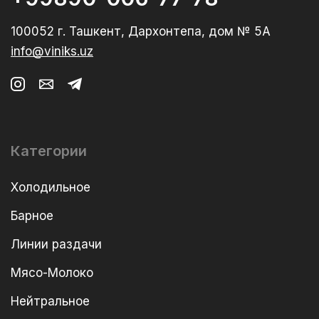
100052 г. Ташкент, Дархонтепа, дом № 5А
info@viniks.uz
Категории
Холодильное
Барное
Линии раздачи
Мясо-Молоко
Нейтральное