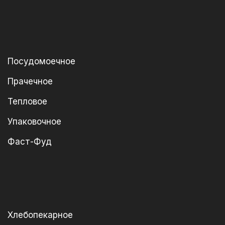
Посудомоечное
Прачечное
Тепловое
Упаковочное
Фаст-Фуд
Хлебопекарное