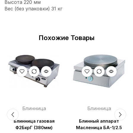
Высота 220 мм
Вес (без упаковки) 31 кг
Похожие Товары
Блинница
Блинница
Блинница газовая
Блинный аппарат
Ф2БкрГ (380мм)
Масленица БА-1/2.5