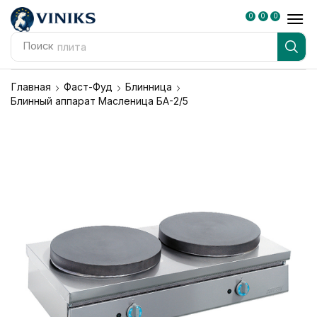
0
0
0
Поиск
плита
Главная
Фаст-Фуд
Блинница
Блинный аппарат Масленица БА-2/5