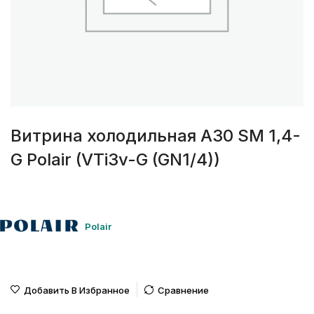
Витрина холодильная А30 SM 1,4-
G Polair (VTi3v-G (GN1/4))
Polair
Добавить В Избранное
Сравнение