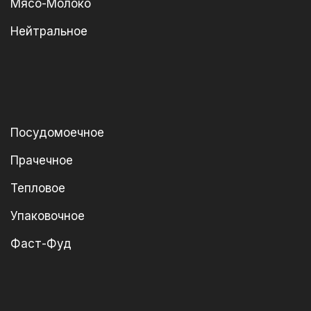
Мясо-Молоко
Нейтральное
Посудомоечное
Прачечное
Тепловое
Упаковочное
Фаст-Фуд