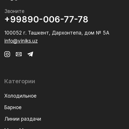
Звоните
+99890-006-77-78
100052 г. Ташкент, Дархонтепа, дом № 5А
info@viniks.uz
Категории
Холодильное
Барное
Линии раздачи