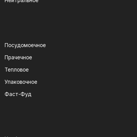
Нейтральное
Посудомоечное
Прачечное
Тепловое
Упаковочное
Фаст-Фуд