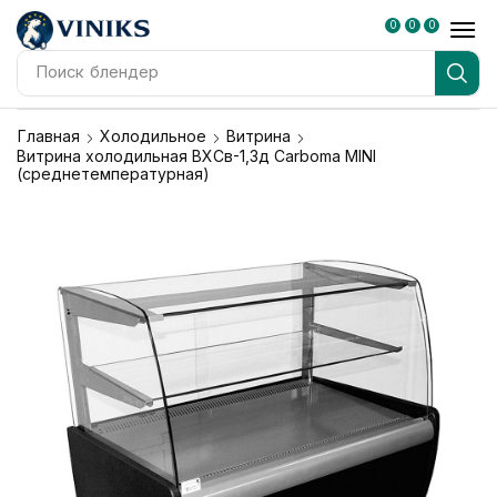
0
0
0
Поиск
блендер
Главная
Холодильное
Витрина
Витрина холодильная ВХСв-1,3д Carboma MINI
(среднетемпературная)