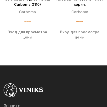
Carboma G110)
корич.
Carboma
Carboma
Вход для просмотра
Вход для просмотра
цены
цены
Звоните