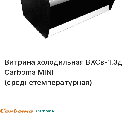
Витрина холодильная ВХСв-1,3д
Carboma MINI
(среднетемпературная)
Carboma