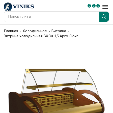
0
0
0
Поиск
плита
Главная
Холодильное
Витрина
Витрина холодильная ВХСн-1,5 Арго Люкс