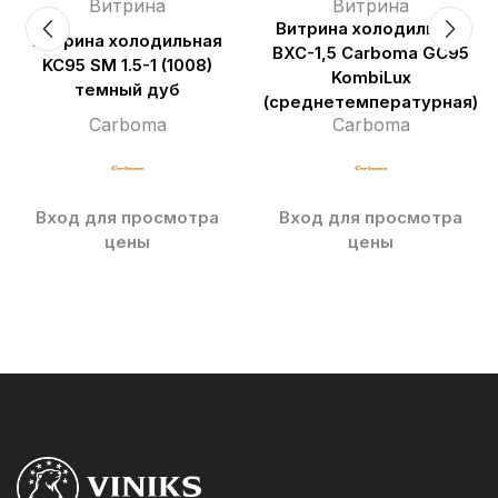
Витрина
Витрина
Витрина холодильная
Витрина холодильная
ВХС-1,5 Carboma GC95
KC95 SM 1.5-1 (1008)
KombiLux
темный дуб
(среднетемпературная)
Carboma
Carboma
Вход для просмотра
Вход для просмотра
цены
цены