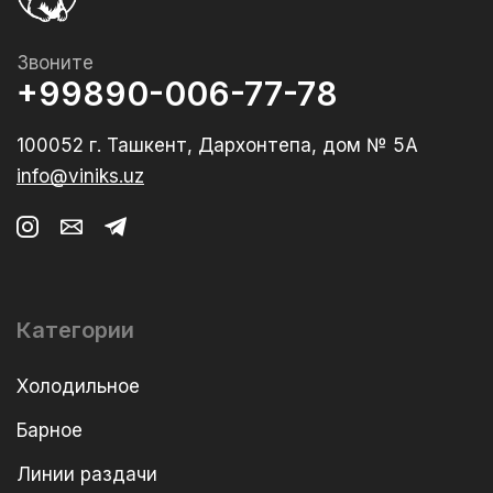
Звоните
+99890-006-77-78
100052 г. Ташкент, Дархонтепа, дом № 5А
info@viniks.uz
Категории
Холодильное
Барное
Линии раздачи