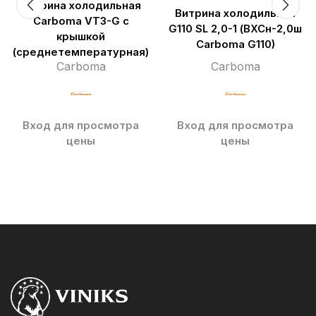
Витрина холодильная
Витрина холодильная
Carboma VT3-G с
G110 SL 2,0-1 (ВХСн-2,0ш
крышкой
Carboma G110)
(среднетемпературная)
Carboma
Carboma
Вход для просмотра
Вход для просмотра
цены
цены