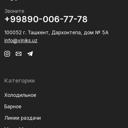
Звоните
+99890-006-77-78
100052 г. Ташкент, Дархонтепа, дом № 5А
info@viniks.uz
Категории
Холодильное
Барное
Линии раздачи