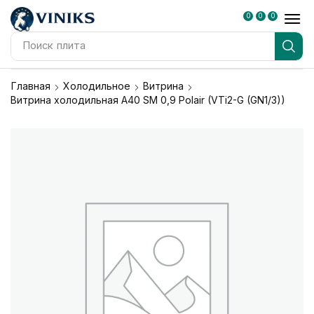
0
0
0
Поиск
плита
Главная
Холодильное
Витрина
Витрина холодильная A40 SM 0,9 Polair (VTi2-G (GN1/3))