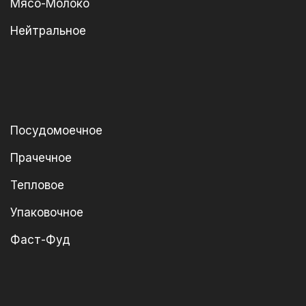
Мясо-Молоко
Нейтральное
Посудомоечное
Прачечное
Тепловое
Упаковочное
Фаст-Фуд