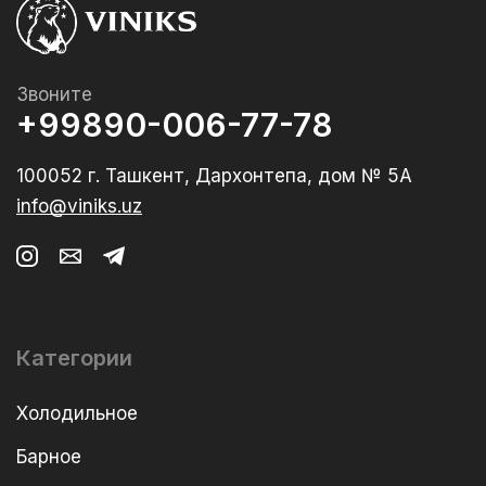
Звоните
+99890-006-77-78
100052 г. Ташкент, Дархонтепа, дом № 5А
info@viniks.uz
Категории
Холодильное
Барное