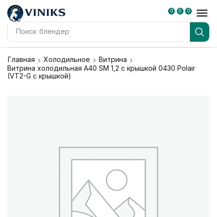
0
0
0
Поиск
блендер
Главная
Холодильное
Витрина
Витрина холодильная A40 SM 1,2 с крышкой 0430 Polair
(VT2-G с крышкой)