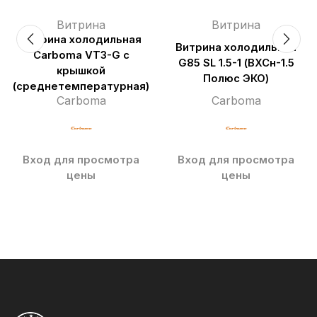
Витрина
Витрина
Витрина холодильная
Витрина холодильная
Carboma VT3-G с
G85 SL 1.5-1 (ВХСн-1.5
крышкой
Полюс ЭКО)
(среднетемпературная)
Carboma
Carboma
Вход для просмотра
Вход для просмотра
цены
цены