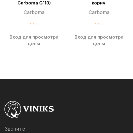
Carboma G110)
корич.
Carboma
Carboma
Вход для просмотра
Вход для просмотра
цены
цены
Звоните