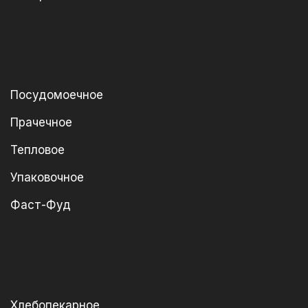
Посудомоечное
Прачечное
Тепловое
Упаковочное
Фаст-Фуд
Хлебопекарное