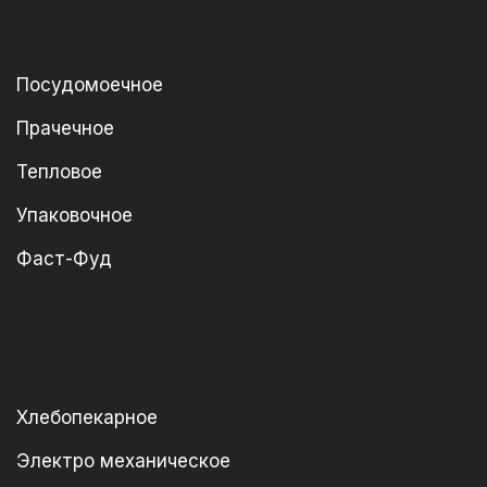
Посудомоечное
Прачечное
Тепловое
Упаковочное
Фаст-Фуд
Хлебопекарное
Электро механическое