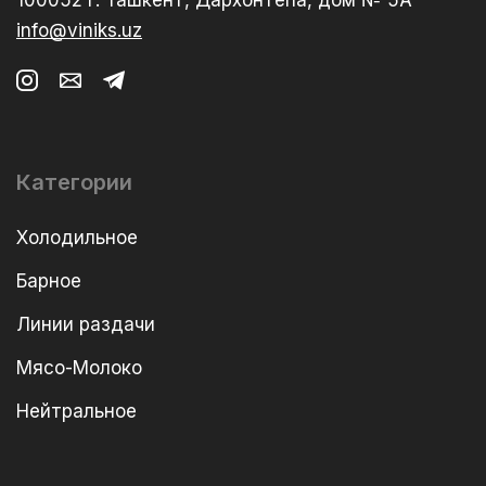
100052 г. Ташкент, Дархонтепа, дом № 5А
info@viniks.uz
Категории
Холодильное
Барное
Линии раздачи
Мясо-Молоко
Нейтральное