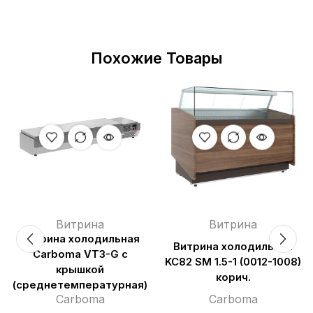
Похожие Товары
Витрина
Витрина
Витрина холодильная
Витрина холодильная
Carboma VT3-G с
KC82 SM 1.5-1 (0012-1008)
крышкой
корич.
(среднетемпературная)
Carboma
Carboma