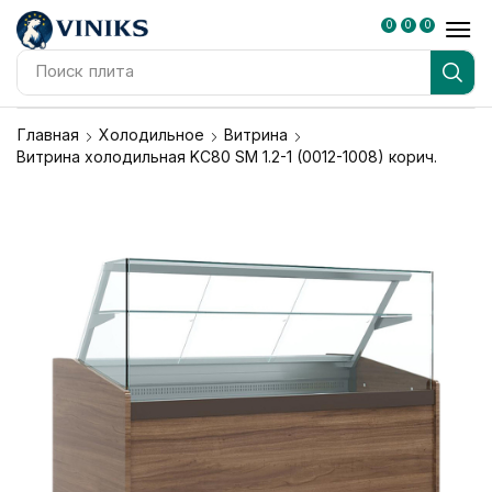
0
0
0
Поиск
плита
Главная
Холодильное
Витрина
Витрина холодильная KC80 SM 1.2-1 (0012-1008) корич.