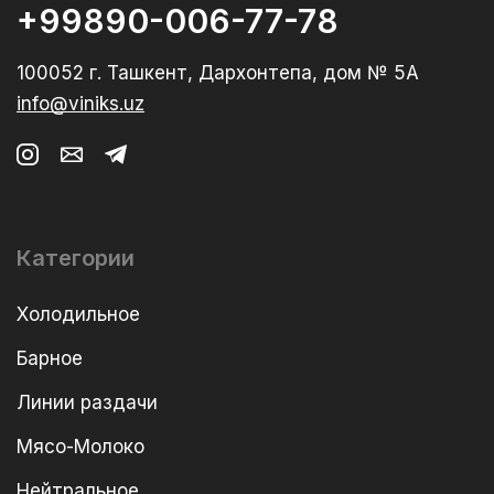
+99890-006-77-78
100052 г. Ташкент, Дархонтепа, дом № 5А
info@viniks.uz
Категории
Холодильное
Барное
Линии раздачи
Мясо-Молоко
Нейтральное