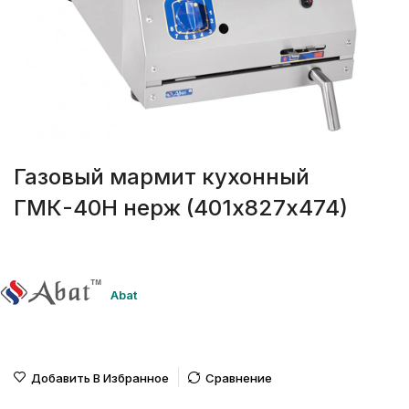
Газовый мармит кухонный
ГМК-40Н нерж (401х827х474)
Abat
Добавить В Избранное
Сравнение