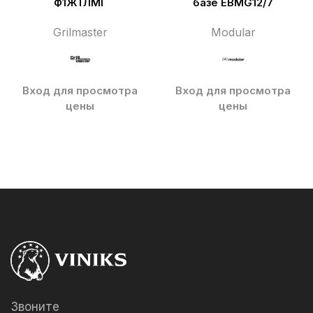
Ф1ЖТЛМГ
базе EBMG12/7
Grilmaster
Modular
Вход для просмотра
Вход для просмотра
цены
цены
Звоните