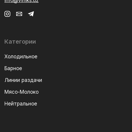
info@viniks.uz
Категории
Холодильное
Барное
Линии раздачи
Мясо-Молоко
Нейтральное