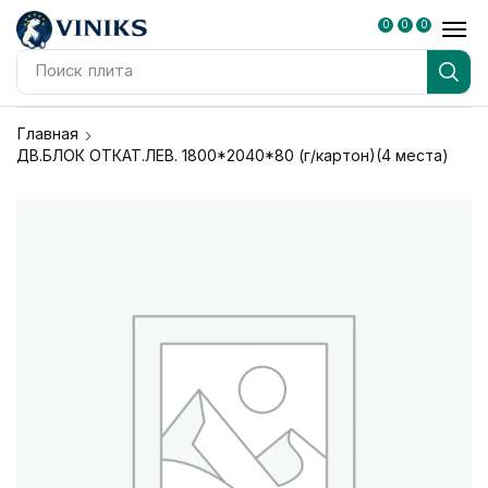
0
0
0
Поиск
плита
Главная
ДВ.БЛОК ОТКАТ.ЛЕВ. 1800*2040*80 (г/картон)(4 места)