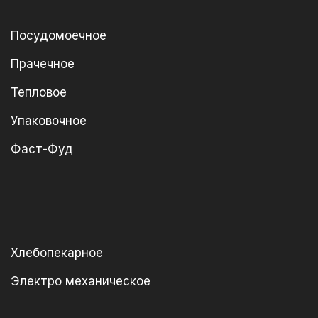
Посудомоечное
Прачечное
Тепловое
Упаковочное
Фаст-Фуд
Хлебопекарное
Электро механическое