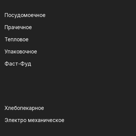
Посудомоечное
Прачечное
Тепловое
Упаковочное
Фаст-Фуд
Хлебопекарное
Электро механическое