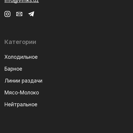
info@viniks.uz
Категории
Холодильное
Барное
Линии раздачи
Мясо-Молоко
Нейтральное