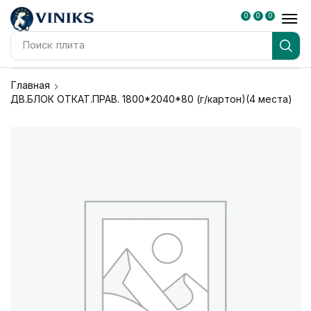
0
0
0
Поиск
плита
Главная
ДВ.БЛОК ОТКАТ.ПРАВ. 1800*2040*80 (г/картон)(4 места)