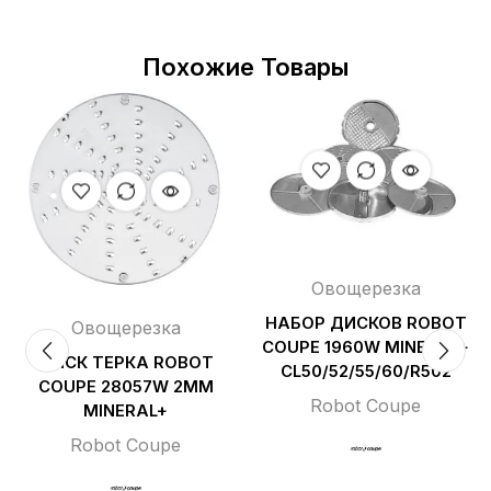
Похожие Товары
Овощерезка
НАБОР ДИСКОВ ROBOT
Овощерезка
COUPE 1960W MINERAL+
ДИСК ТЕРКА ROBOT
CL50/52/55/60/R502
COUPE 28057W 2ММ
Robot Coupe
MINERAL+
Robot Coupe