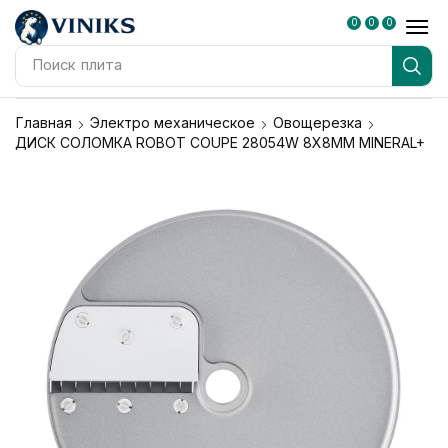
0
0
0
Поиск
плита
Главная
Электро механическое
Овощерезка
ДИСК СОЛОМКА ROBOT COUPE 28054W 8Х8ММ MINERAL+