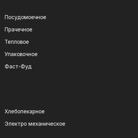
Посудомоечное
Прачечное
Тепловое
Упаковочное
Фаст-Фуд
Хлебопекарное
Электро механическое