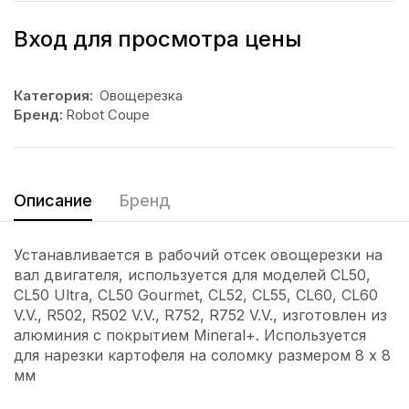
Вход для просмотра цены
Категория:
Овощерезка
Бренд:
Robot Coupe
Описание
Бренд
Устанавливается в рабочий отсек овощерезки на
вал двигателя, используется для моделей CL50,
CL50 Ultra, CL50 Gourmet, CL52, CL55, CL60, CL60
V.V., R502, R502 V.V., R752, R752 V.V., изготовлен из
алюминия с покрытием Mineral+. Используется
для нарезки картофеля на соломку размером 8 х 8
мм