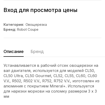
Вход для просмотра цены
Категория:
Овощерезка
Бренд:
Robot Coupe
Описание
Бренд
Устанавливается в рабочий отсек овощерезки на
вал двигателя, используется для моделей CL50,
CL50 Ultra, CL50 Gourmet, CL52, CL55, CL60, CL60
V.V., R502, R502 V.V., R752, R752 V.V., изготовлен из
алюминия с покрытием Mineral+. Используется
для нарезки моркови на соломку размером 3 х 3
мм