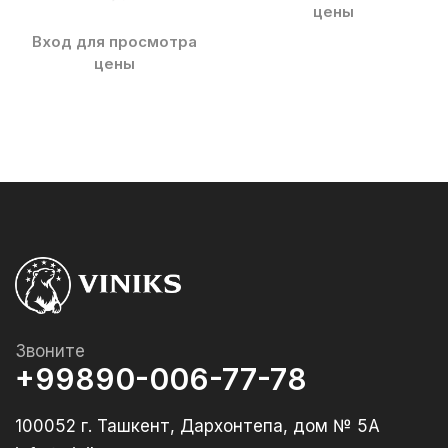
цены
Вход для просмотра
цены
Звоните
+99890-006-77-78
100052 г. Ташкент, Дархонтепа, дом № 5А