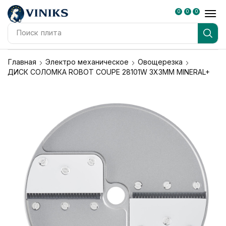
0
0
0
Поиск
плита
Главная
Электро механическое
Овощерезка
ДИСК СОЛОМКА ROBOT COUPE 28101W 3Х3ММ MINERAL+