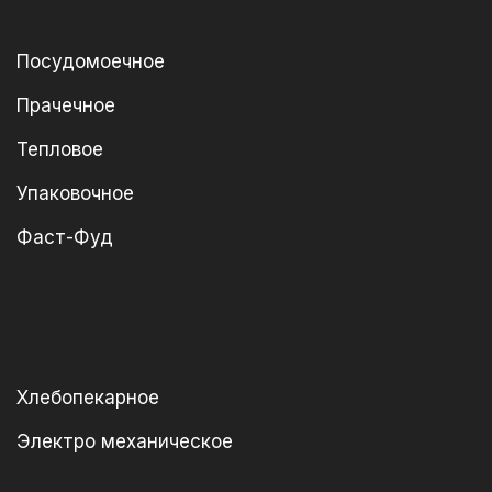
Посудомоечное
Прачечное
Тепловое
Упаковочное
Фаст-Фуд
Хлебопекарное
Электро механическое