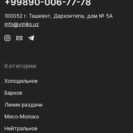
+99890-006-77-78
100052 г. Ташкент, Дархонтепа, дом № 5А
info@viniks.uz
Категории
Холодильное
Барное
Линии раздачи
Мясо-Молоко
Нейтральное