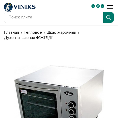
0
0
0
Поиск
плита
Главная
Тепловое
Шкаф жарочный
Духовка газовая Ф1ЖТЛДГ