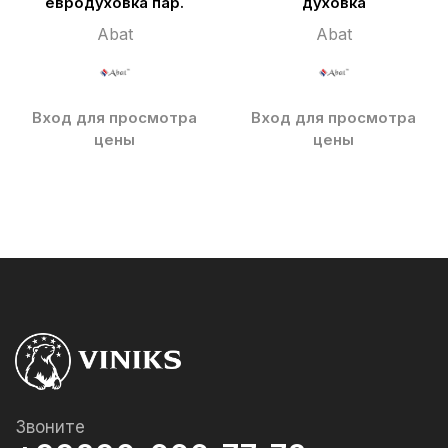
евродуховка пар.
духовка
Abat
Abat
Вход для просмотра
Вход для просмотра
цены
цены
Звоните