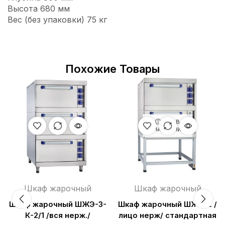
Высота 680 мм
Вес (без упаковки) 75 кг
Похожие Товары
НЕТ В
НАЛИЧИИ
Шкаф жарочный
Шкаф жарочный
Шкаф жарочный ШЖЭ-3-
Шкаф жарочный ШЖЭ-2 /
К-2/1 /вся нерж./
лицо нерж/ стандартная