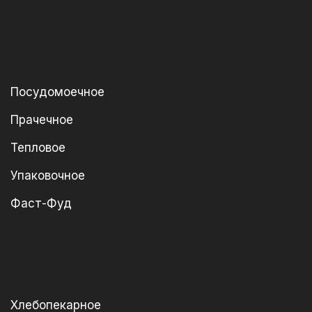
Посудомоечное
Прачечное
Тепловое
Упаковочное
Фаст-Фуд
Хлебопекарное