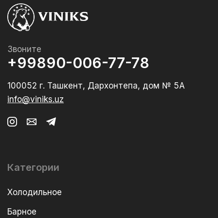
Звоните
+99890-006-77-78
100052 г. Ташкент, Дархонтепа, дом № 5А
info@viniks.uz
Категории
Холодильное
Барное