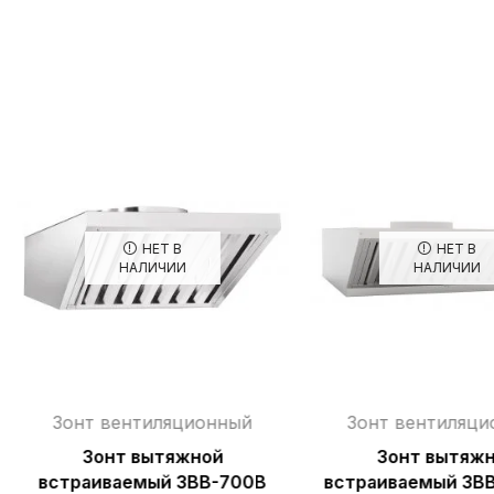
НЕТ В
НЕТ В
НАЛИЧИИ
НАЛИЧИИ
Зонт вентиляционный
Зонт вентиляц
Зонт вытяжной
Зонт вытяж
встраиваемый ЗВВ-700В
встраиваемый ЗВ