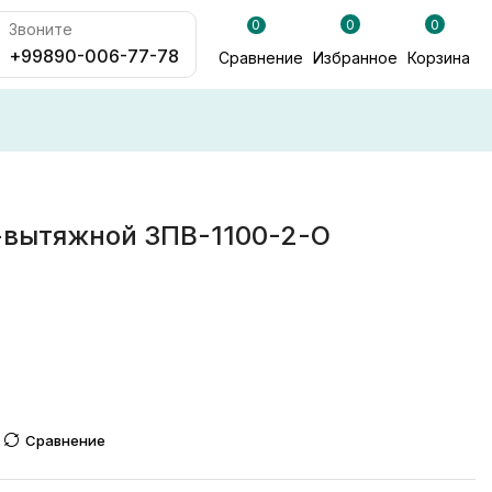
0
0
0
Звоните
+99890-006-77-78
Сравнение
Избранное
Корзина
-вытяжной ЗПВ-1100-2-О
Сравнение