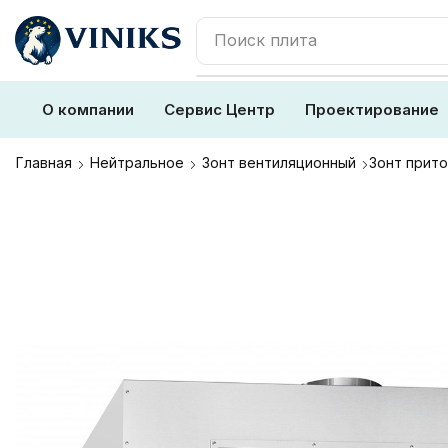
Поиск
плита
О компании
Сервис Центр
Проектирование
Главная
Нейтральное
Зонт вентиляционный
Зонт прито