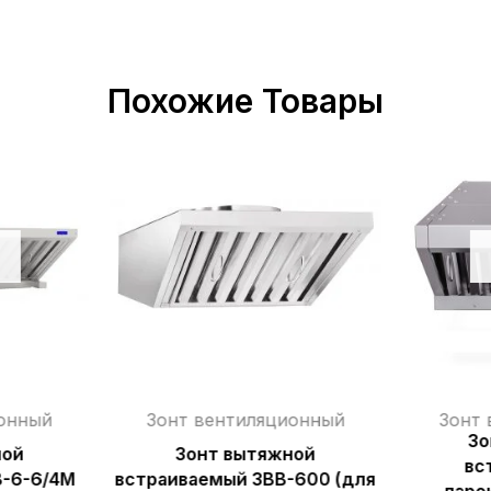
Похожие Товары
ионный
Зонт вентиляционный
Зонт 
Зо
ной
Зонт вытяжной
вс
В-6-6/4М
встраиваемый ЗВВ-600 (для