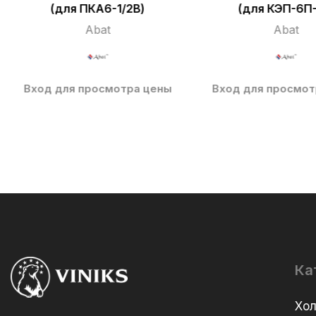
(для ПКА6-1/2В)
(для КЭП-6П-
Abat
Abat
Вход для просмотра цены
Вход для просмот
Ка
Хо