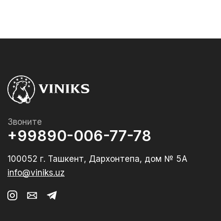
Звоните
+99890-006-77-78
100052 г. Ташкент, Дархонтепа, дом № 5А
info@viniks.uz