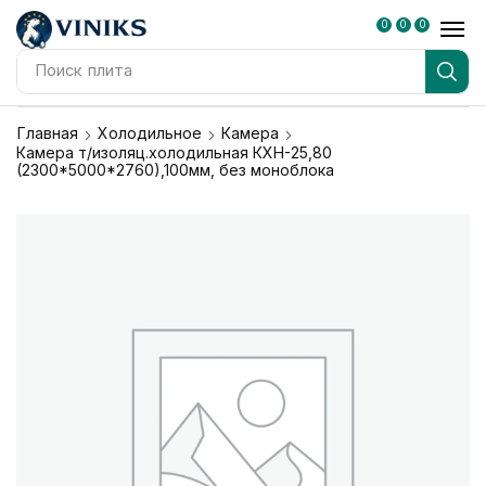
0
0
0
Поиск
плита
Главная
Холодильное
Камера
Камера т/изоляц.холодильная КХН-25,80
(2300*5000*2760),100мм, без моноблока