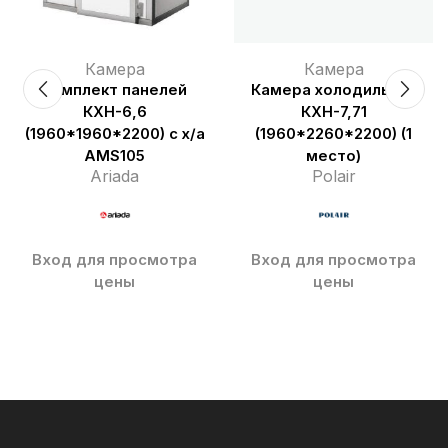
Камера
Камера
Комплект панелей
Камера холодильная
КХН-6,6
КХН-7,71
(1960*1960*2200) с х/а
(1960*2260*2200) (1
AМS105
место)
Ariada
Polair
Вход для просмотра
Вход для просмотра
цены
цены