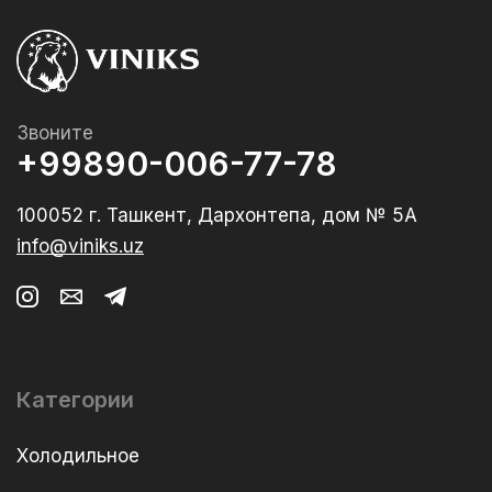
Звоните
+99890-006-77-78
100052 г. Ташкент, Дархонтепа, дом № 5А
info@viniks.uz
Категории
Холодильное