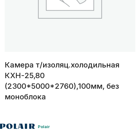
Камера т/изоляц.холодильная
КХН-25,80
(2300*5000*2760),100мм, без
моноблока
Polair