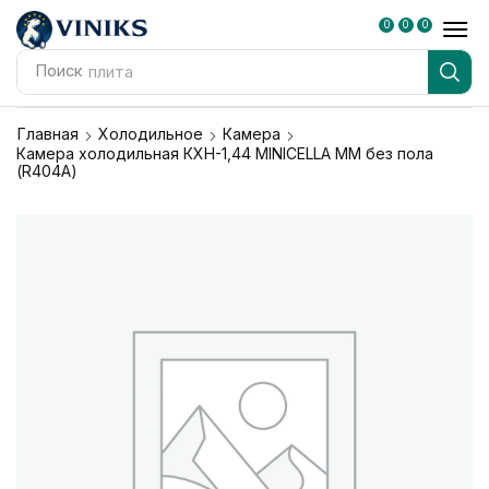
0
0
0
Поиск
плита
Главная
Холодильное
Камера
Камера холодильная КХН-1,44 MINICELLA MM без пола
(R404A)