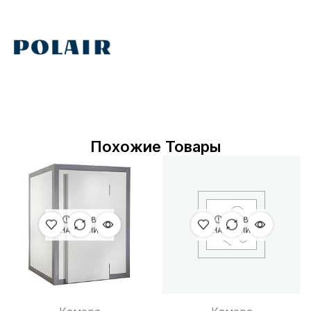
Похожие Товары
НЕТ В
НЕТ В
НАЛИЧИИ
НАЛИЧИИ