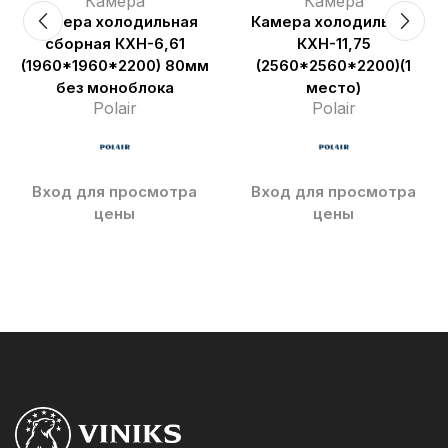
Камера
Камера
Камера холодильная
Камера холодильная
сборная КХН-6,61
КХН-11,75
(1960*1960*2200) 80мм
(2560*2560*2200)(1
без моноблока
место)
Polair
Polair
Вход для просмотра
Вход для просмотра
цены
цены