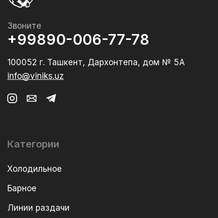
Звоните
+99890-006-77-78
100052 г. Ташкент, Дархонтепа, дом № 5А
info@viniks.uz
Категории
Холодильное
Барное
Линии раздачи