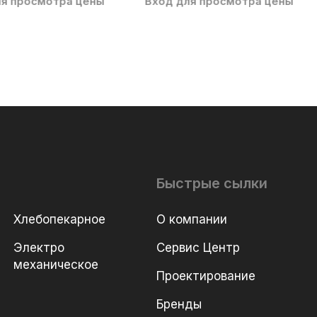
ля просмотра цены
Вход для просмотра цены
Быстрые сылки
Хлебопекарное
О компании
Электро
Сервис Центр
механическое
Проектирование
Бренды