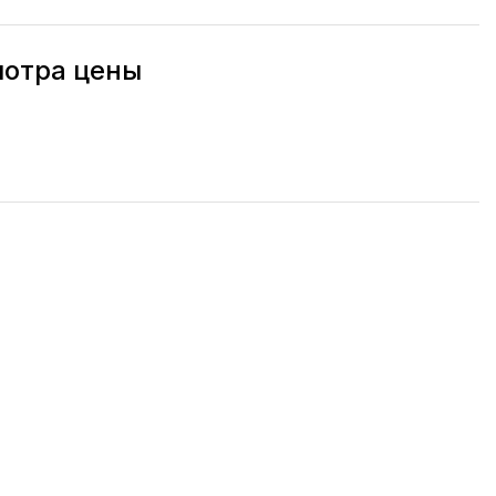
мотра цены