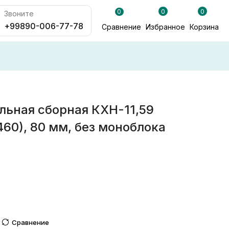
0
0
0
Звоните
+99890-006-77-78
Сравнение
Избранное
Корзина
льная сборная КХН-11,59
60), 80 мм, без моноблока
Сравнение