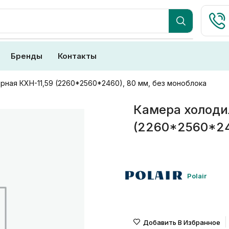
Бренды
Контакты
рная КХН-11,59 (2260*2560*2460), 80 мм, без моноблока
Камера холоди
(2260*2560*24
Polair
Добавить В Избранное