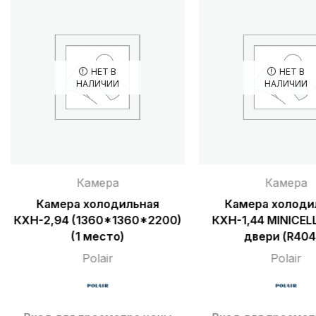
НЕТ В
НЕТ В
НАЛИЧИИ
НАЛИЧИИ
Камера
Камера
Камера холодильная
Камера холоди
КХН-2,94 (1360*1360*2200)
КХН-1,44 MINICEL
(1 место)
двери (R404
Polair
Polair