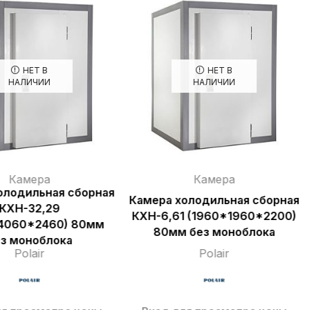
НЕТ В
НЕТ В
НАЛИЧИИ
НАЛИЧИИ
Камера
Камера
олодильная сборная
Камера холодильная сборная
КХН-32,29
КХН-6,61 (1960*1960*2200)
4060*2460) 80мм
80мм без моноблока
з моноблока
Polair
Polair