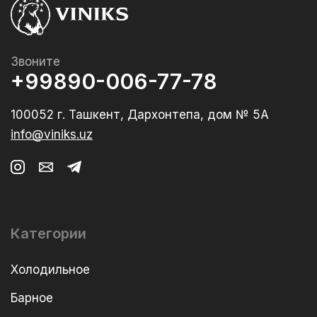
Звоните
+99890-006-77-78
100052 г. Ташкент, Дархонтепа, дом № 5А
info@viniks.uz
Категории
Холодильное
Барное