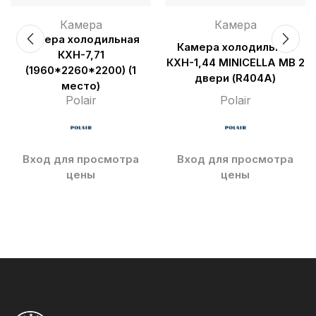
Камера
Камера
Камера холодильная
Камера холодильная
КХН-7,71
КХН-1,44 MINICELLA MВ 2
(1960*2260*2200) (1
двери (R404A)
место)
Polair
Polair
Вход для просмотра
Вход для просмотра
цены
цены