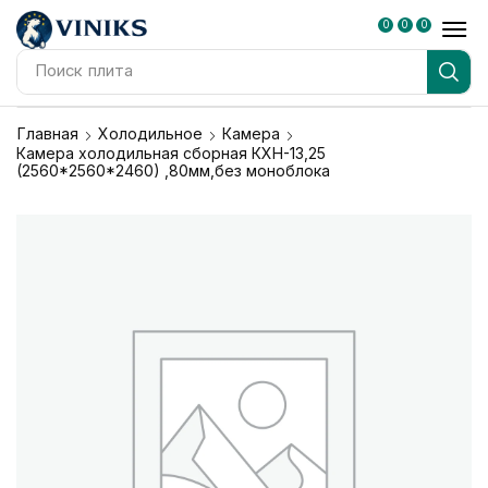
0
0
0
Поиск
плита
Главная
Холодильное
Камера
Камера холодильная сборная КХН-13,25
(2560*2560*2460) ,80мм,без моноблока