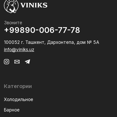
Звоните
+99890-006-77-78
100052 г. Ташкент, Дархонтепа, дом № 5А
info@viniks.uz
Категории
Холодильное
Барное