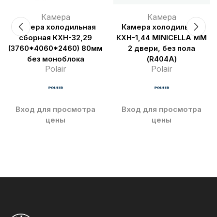
Камера
Камера
Камера холодильная
Камера холодильная
сборная КХН-32,29
КХН-1,44 MINICELLA MM
(3760*4060*2460) 80мм
2 двери, без пола
без моноблока
(R404A)
Polair
Polair
Вход для просмотра
Вход для просмотра
цены
цены