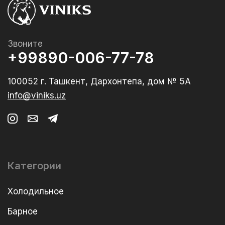
Звоните
+99890-006-77-78
100052 г. Ташкент, Дархонтепа, дом № 5А
info@viniks.uz
Категории
Холодильное
Барное