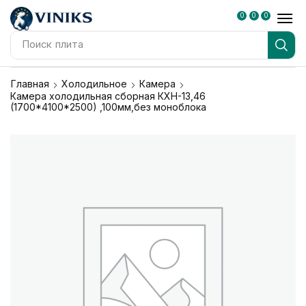
0
0
0
Поиск
блендер
Главная
Холодильное
Камера
Камера холодильная сборная КХН-13,46
(1700*4100*2500) ,100мм,без моноблока