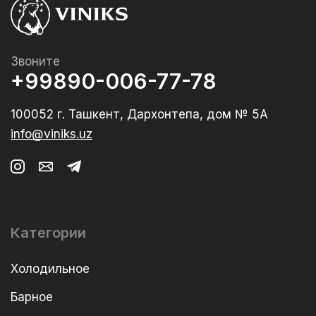
Звоните
+99890-006-77-78
100052 г. Ташкент, Дархонтепа, дом № 5А
info@viniks.uz
Категории
Холодильное
Барное