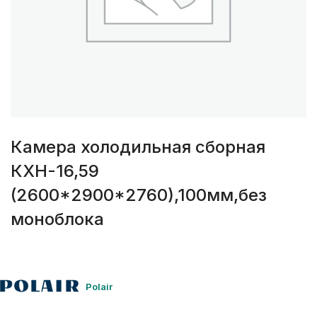
Камера холодильная сборная
КХН-16,59
(2600*2900*2760),100мм,без
моноблока
Polair