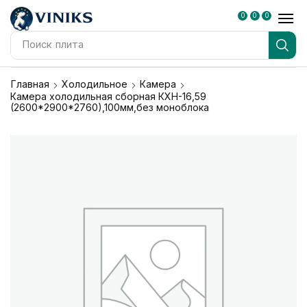
0
0
0
Поиск
плита
Главная
Холодильное
Камера
Камера холодильная сборная КХН-16,59
(2600*2900*2760),100мм,без моноблока