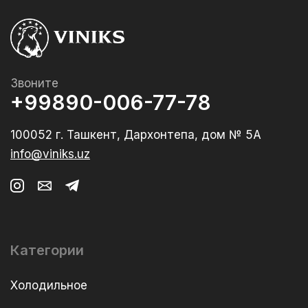
Звоните
+99890-006-77-78
100052 г. Ташкент, Дархонтепа, дом № 5А
info@viniks.uz
Категории
Холодильное