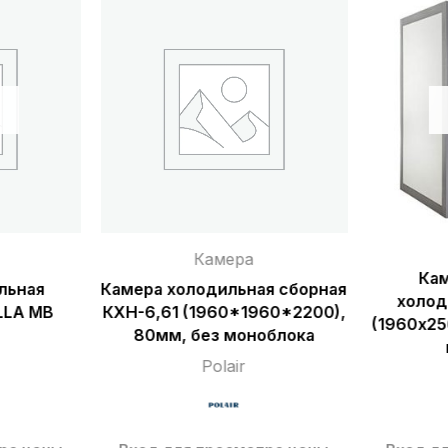
Камера
Кам
льная
Камера холодильная сборная
холод
LLA MВ
КХН-6,61 (1960*1960*2200),
(1960х25
80мм, без моноблока
Polair