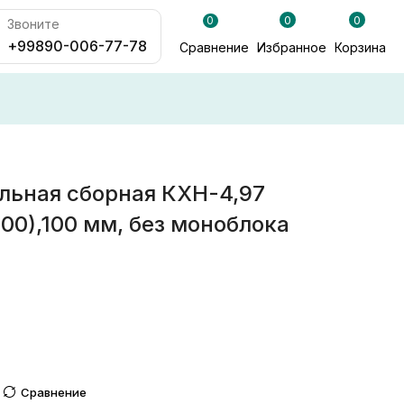
0
0
0
Звоните
+99890-006-77-78
Сравнение
Избранное
Корзина
льная сборная КХН-4,97
00),100 мм, без моноблока
Сравнение