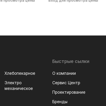
ля просмотра цены
Вход для просмотра цены
Быстрые сылки
Хлебопекарное
О компании
Электро
Сервис Центр
механическое
Проектирование
Бренды