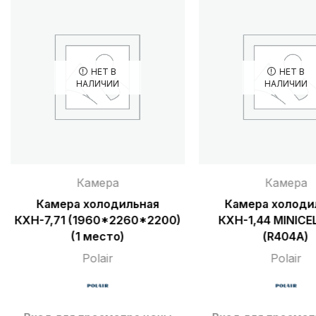
НЕТ В
НЕТ В
НАЛИЧИИ
НАЛИЧИИ
Камера
Камера
Камера холодильная
Камера холоди
КХН-7,71 (1960*2260*2200)
КХН-1,44 MINICE
(1 место)
(R404A)
Polair
Polair