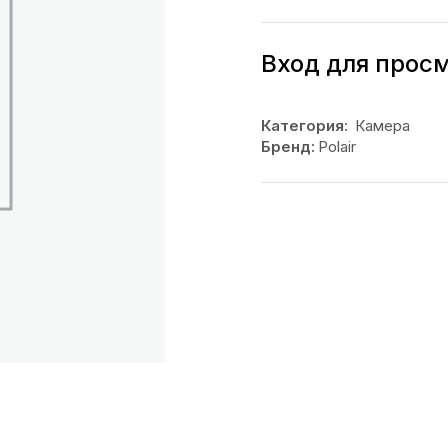
Вход для прос
Категория:
Камера
Бренд:
Polair