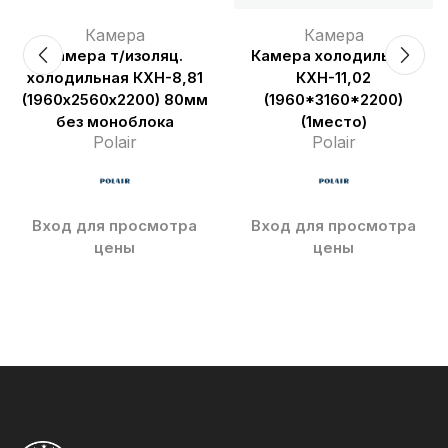
Камера
Камера
Камера т/изоляц.
Камера холодильная
холодильная КХН-8,81
КХН-11,02
(1960х2560х2200) 80мм
(1960*3160*2200)
без моноблока
(1место)
Polair
Polair
Вход для просмотра
Вход для просмотра
цены
цены