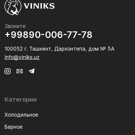
Звоните
+99890-006-77-78
100052 г. Ташкент, Дархонтепа, дом № 5А
info@viniks.uz
Категории
Холодильное
Барное