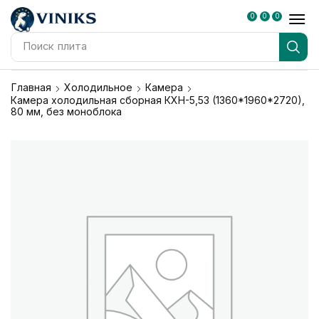
0
0
0
Поиск
плита
Главная
Холодильное
Камера
Камера холодильная сборная КХН-5,53 (1360*1960*2720),
80 мм, без моноблока