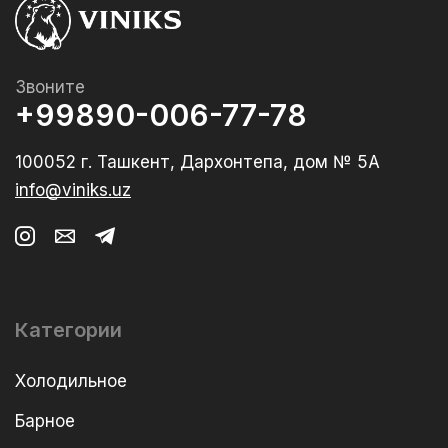
Звоните
+99890-006-77-78
100052 г. Ташкент, Дархонтепа, дом № 5А
info@viniks.uz
Категории
Холодильное
Барное