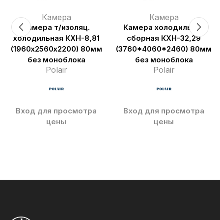
Камера
Камера
Камера т/изоляц.
Камера холодильная
холодильная КХН-8,81
сборная КХН-32,29
(1960х2560х2200) 80мм
(3760*4060*2460) 80мм
без моноблока
без моноблока
Polair
Polair
Вход для просмотра
Вход для просмотра
цены
цены