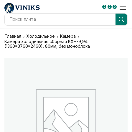
0
0
0
Поиск
плита
Главная
Холодильное
Камера
Камера холодильная сборная КХН-9,94
(1360*3760*2460), 80мм, без моноблока