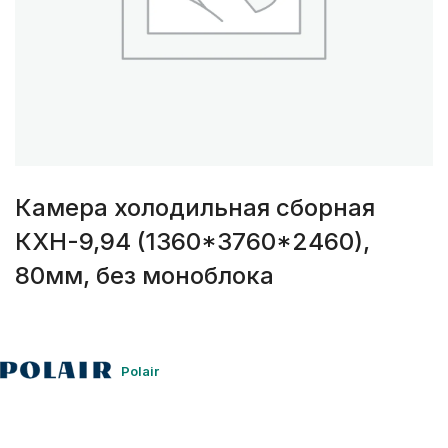
Камера холодильная сборная
КХН-9,94 (1360*3760*2460),
80мм, без моноблока
Polair