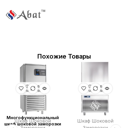
Похожие Товары
НЕТ В
НЕТ В
НАЛИЧИИ
НАЛИЧИИ
Многофункциональный
Шкаф Шоковой
Шкаф Шоковой
шкаф шоковой заморозки
Заморозки
Заморозки