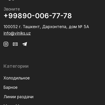
Звоните
+99890-006-77-78
100052 г. Ташкент, Дархонтепа, дом № 5А
info@viniks.uz
Категории
Холодильное
Барное
Линии раздачи