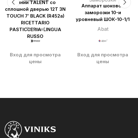
линии TALENT со
Аппарат шоковой
сплошной дверью 12T 3N
заморозки 10-и
TOUCH 7′ BLACK (R452a)
уровневый ШОК-10-1/1
RICETTARIO
Samaref
Abat
PASTICCERIA-LINGUA
RUSSO
Вход для просмотра
Вход для просмотра
цены
цены