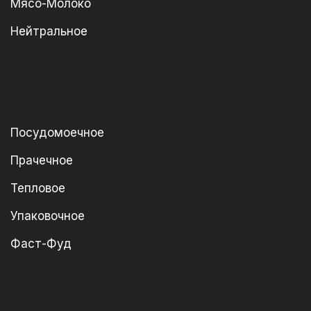
Мясо-Молоко
Нейтральное
Посудомоечное
Прачечное
Тепловое
Упаковочное
Фаст-Фуд