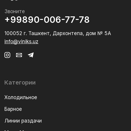
Звоните
+99890-006-77-78
100052 г. Ташкент, Дархонтепа, дом № 5А
info@viniks.uz
Категории
Холодильное
Барное
Линии раздачи