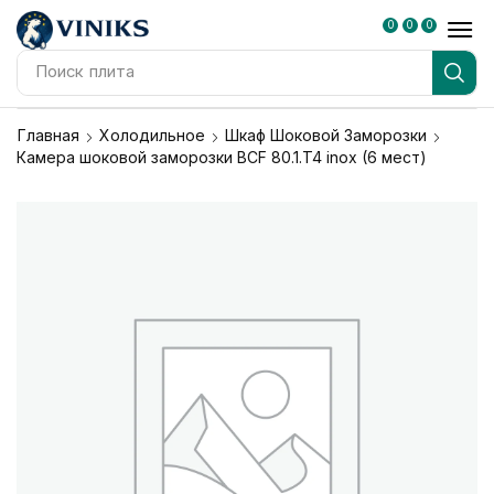
0
0
0
Поиск
плита
Главная
Холодильное
Шкаф Шоковой Заморозки
Камера шоковой заморозки BCF 80.1.T4 inox (6 мест)