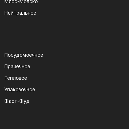
Мясо-Молоко
Нейтральное
Посудомоечное
Прачечное
Тепловое
Упаковочное
Фаст-Фуд