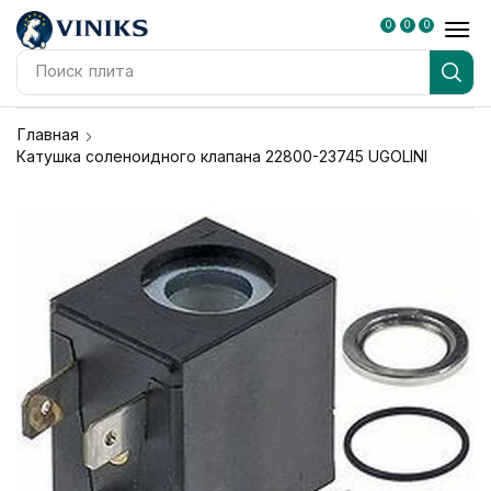
0
0
0
Поиск
плита
Главная
Катушка соленоидного клапана 22800-23745 UGOLINI