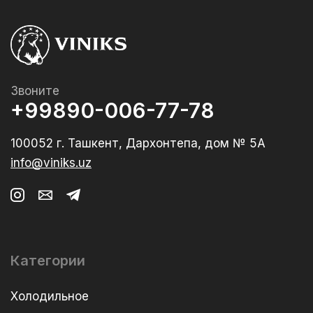
Звоните
+99890-006-77-78
100052 г. Ташкент, Дархонтепа, дом № 5А
info@viniks.uz
Категории
Холодильное