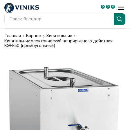
0
0
0
Поиск
блендер
Главная
Барное
Кипятильник
Кипятильник электрический неприрывного действия
КЭН-50 (прямоугольный)