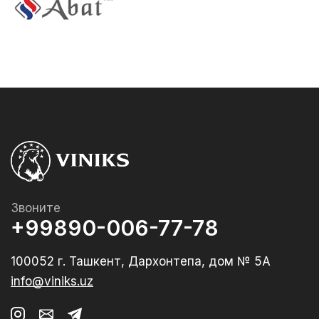
Звоните
+99890-006-77-78
100052 г. Ташкент, Дархонтепа, дом № 5А
info@viniks.uz