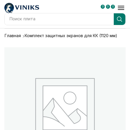
0
0
0
Поиск
плита
Главная
Комплект защитных экранов для КК (1120 мм)