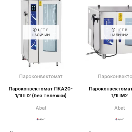
НЕТ В
НЕТ В
НАЛИЧИИ
НАЛИЧИИ
Пароконвектомат
Пароконвект
Пароконвектомат ПКА20-
Пароконвектома
1/1ПП2 (без тележки)
1/1ПМ2
Abat
Abat