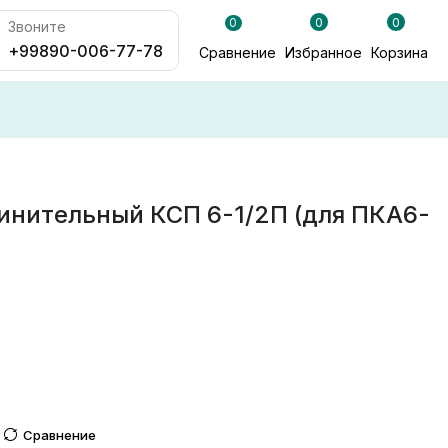
0
0
0
Звоните
+99890-006-77-78
Сравнение
Избранное
Корзина
инительный КСП 6-1/2П (для ПКА6-
Сравнение