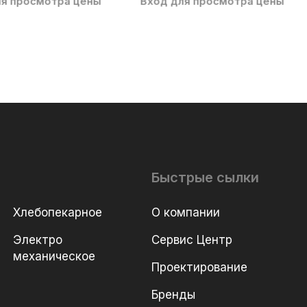
ля просмотра цены
Вход для просмотра цены
Быстрые сылки
Хлебопекарное
О компании
Электро
Сервис Центр
механическое
Проектирование
Бренды