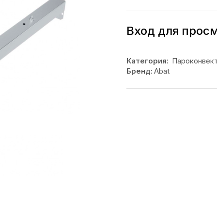
Вход для прос
Категория:
Пароконвек
Бренд:
Abat