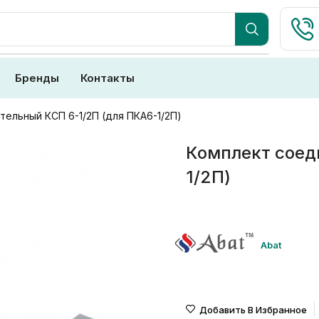
Бренды
Контакты
тельный КСП 6-1/2П (для ПКА6-1/2П)
Комплект соед
1/2П)
Abat
Добавить В Избранное