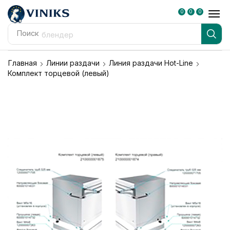
0
0
0
Поиск
блендер
Главная
Линии раздачи
Линия раздачи Hot-Line
Комплект торцевой (левый)