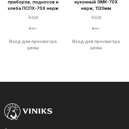
приборов, подносов и
кухонный ЭМК-70Х
хлеба ПСПХ-70Х нерж
нерж, 1120мм
Abat
Abat
Вход для просмотра
Вход для просмотра
цены
цены