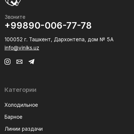
Звоните
+99890-006-77-78
100052 г. Ташкент, Дархонтепа, дом № 5А
info@viniks.uz
Категории
Холодильное
Барное
Линии раздачи