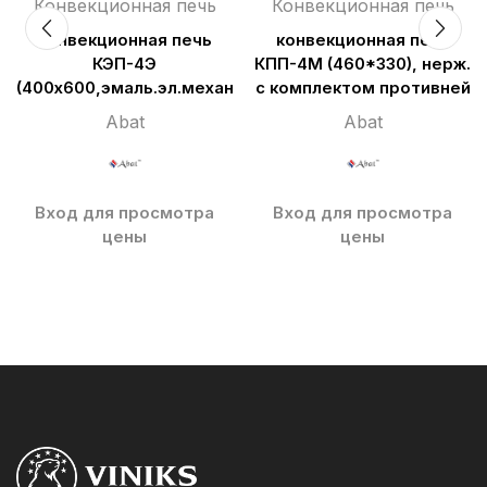
Конвекционная печь
Конвекционная печь
Конвекционная печь
конвекционная печь
КЭП-4Э
КПП-4М (460*330), нерж.
(400х600,эмаль.эл.механ.)
с комплектом противней
Abat
Abat
Вход для просмотра
Вход для просмотра
цены
цены