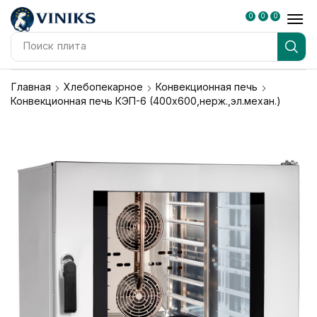
0
0
0
Поиск
плита
Главная
Хлебопекарное
Конвекционная печь
Конвекционная печь КЭП-6 (400х600,нерж.,эл.механ.)