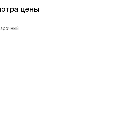
мотра цены
варочный