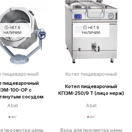
НЕТ В
НЕТ В
НАЛИЧИИ
НАЛИЧИИ
л пищеварочный
Котел пищеварочный
л пищеварочный
Котел пищеварочный
ЭМ-100-ОР с
КПЭМ-250/9 Т (лицо нерж)
тянутым сосудом
Abat
Abat
ля просмотра цены
Вход для просмотра цены