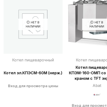
НЕТ В
НЕТ В
НАЛИЧИИ
НАЛИЧИИ
Котел пищеварочный
Котел пищевар
Котел пищевар
Котел эл.КПЭСМ-60М (нерж.)
КПЭМ-160-ОМП со
краном с TFT э
Abat
Вход для просмотра цены
Вход для просмот