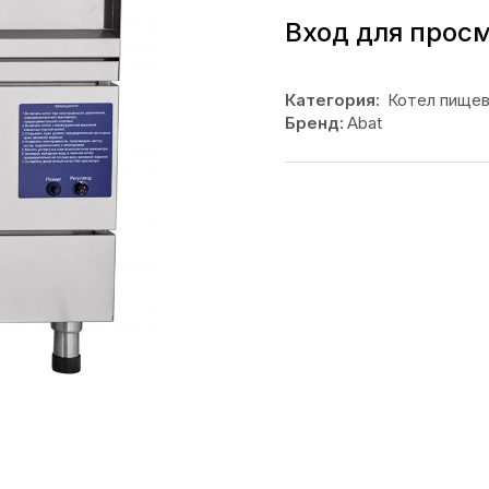
Вход для прос
Категория:
Котел пище
Бренд:
Abat