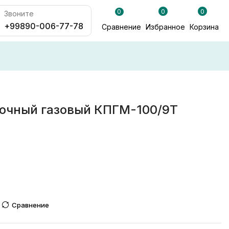
0
0
0
Звоните
+99890-006-77-78
Сравнение
Избранное
Корзина
очный газовый КПГМ-100/9Т
Сравнение