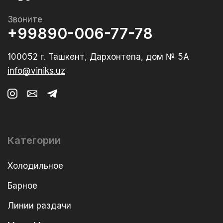
Звоните
+99890-006-77-78
100052 г. Ташкент, Дархонтепа, дом № 5А
info@viniks.uz
Категории
Холодильное
Барное
Линии раздачи