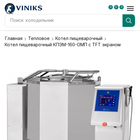
0
0
0
Поиск
холодильник
Главная
Тепловое
Котел пищеварочный
Котел пищеварочный КПЭМ-160-ОМП с TFT экраном