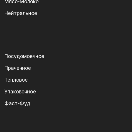
Мясо-Молоко
Нейтральное
Посудомоечное
Прачечное
Тепловое
Упаковочное
Фаст-Фуд