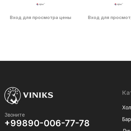
Вход для просмотра цены
Вход для просмот
Ка
Хо
Звоните
Ба
+99890-006-77-78