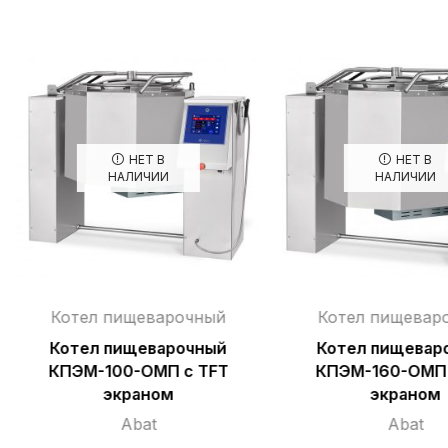
НЕТ В
НЕТ В
НАЛИЧИИ
НАЛИЧИИ
Котел пищеварочный
Котел пищевар
Котел пищеварочный
Котел пищевар
КПЭМ-100-ОМП с TFT
КПЭМ-160-ОМП 
экраном
экраном
Abat
Abat