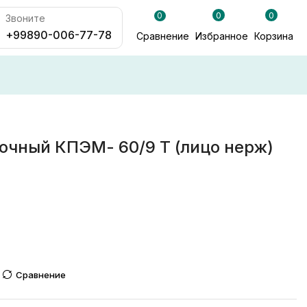
0
0
0
Звоните
+99890-006-77-78
Сравнение
Избранное
Корзина
очный КПЭМ- 60/9 Т (лицо нерж)
Сравнение