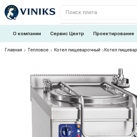
Поиск
плита
О компании
Сервис Центр
Проектирование
Главная
Тепловое
Котел пищеварочный
Котел пищевар