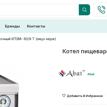
Бренды
Контакты
очный КПЭМ- 60/9 Т (лицо нерж)
Котел пищевар
Abat
Добавить В Избранное