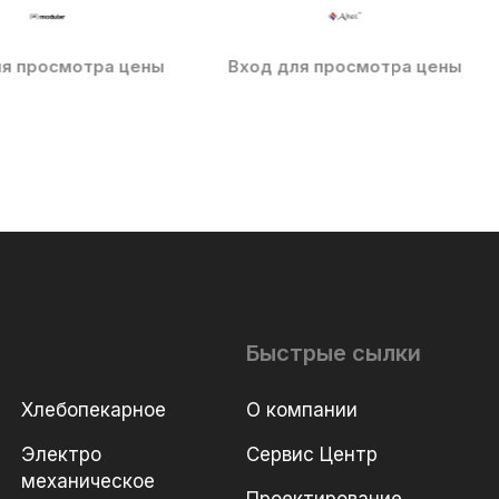
ля просмотра цены
Вход для просмотра цены
Быстрые сылки
Хлебопекарное
О компании
Электро
Сервис Центр
механическое