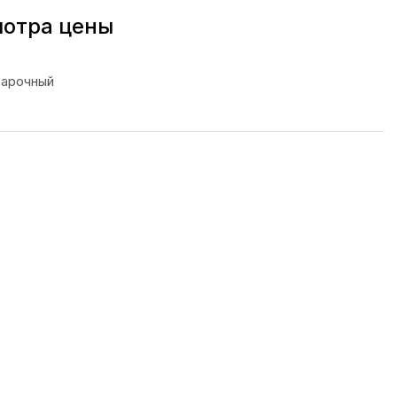
мотра цены
варочный