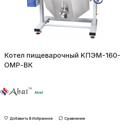
Котел пищеварочный KПЭM-160-
OМР-ВК
Abat
Добавить В Избранное
Сравнение