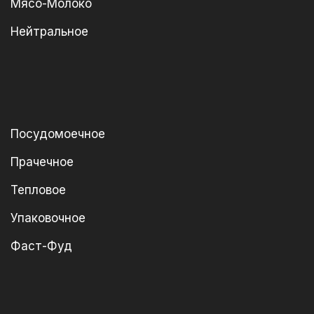
Мясо-Молоко
Нейтральное
Посудомоечное
Прачечное
Тепловое
Упаковочное
Фаст-Фуд