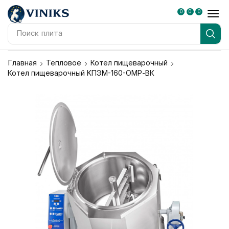
0
0
0
Поиск
плита
Главная
Тепловое
Котел пищеварочный
Котел пищеварочный KПЭM-160-OМР-ВК