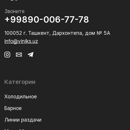
Звоните
+99890-006-77-78
100052 г. Ташкент, Дархонтепа, дом № 5А
info@viniks.uz
Категории
Холодильное
Барное
Линии раздачи