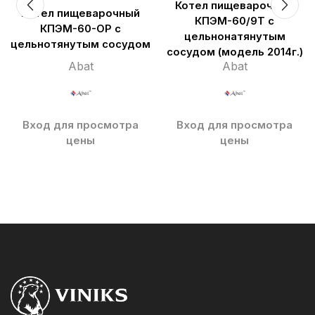
Котел пищеварочный
Котел пищеварочный
КПЭМ-60/9Т с
КПЭМ-60-ОР с
цельнонатянутым
цельнотянутым сосудом
сосудом (модель 2014г.)
Abat
Abat
Вход для просмотра
Вход для просмотра
цены
цены