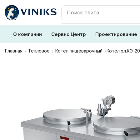
Поиск
плита
О компании
Сервис Центр
Проектирование
Главная
Тепловое
Котел пищеварочный
Котел эл.КЭ-2