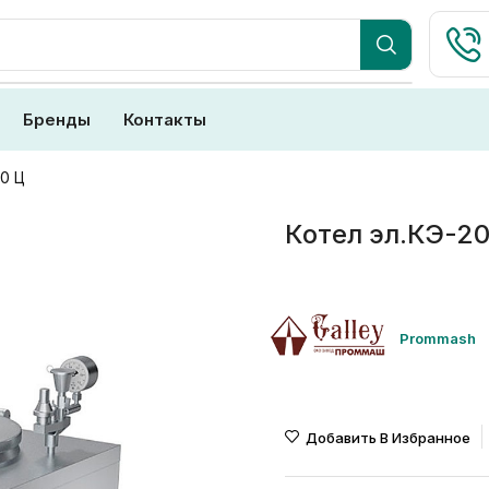
Бренды
Контакты
00 Ц
Котел эл.КЭ-20
Prommash
Добавить В Избранное