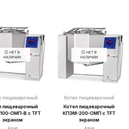
НЕТ В
НЕТ В
НАЛИЧИИ
НАЛИЧИИ
л пищеварочный
Котел пищеварочный
л пищеварочный
Котел пищеварочный
100-ОМП-В с TFT
КПЭМ-200-ОМП с TFT
экраном
экраном
Abat
Abat