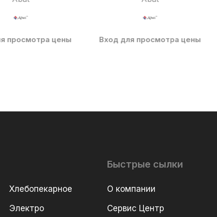
ля просмотра цены
Вход для просмотра цены
Быстрые сылки
Хлебопекарное
О компании
Электро
Сервис Центр