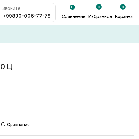
0
0
0
Звоните
+99890-006-77-78
Сравнение
Избранное
Корзина
0 Ц
Сравнение