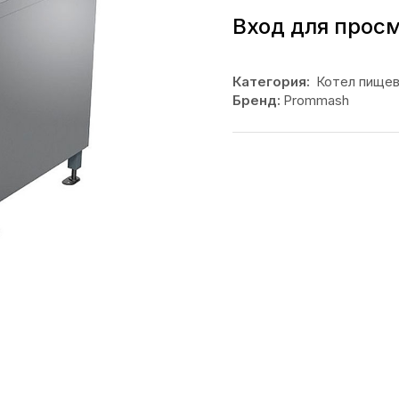
Вход для прос
Категория:
Котел пище
Бренд:
Prommash