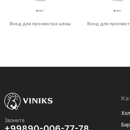
Вход для просмотра цены
Вход для просмот
Ка
Хо
Звоните
Ба
+99890-006-77-78