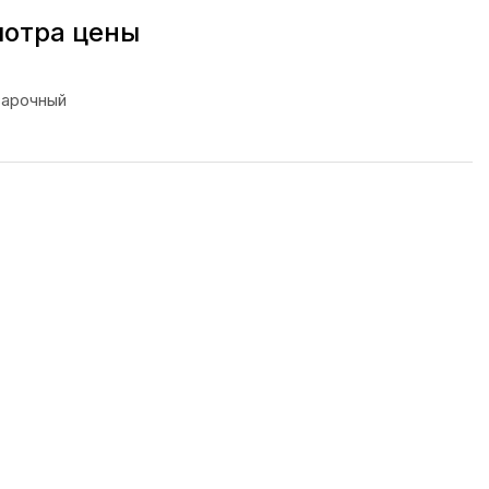
мотра цены
варочный