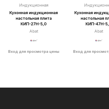
Индукционная
Индукционн
Кухонная индукционная
Кухонная индукц
настольная плита
настольная п
КИП-27Н-5,0
КИП-47Н-5
Abat
Abat
Вход для просмотра цены
Вход для просмот