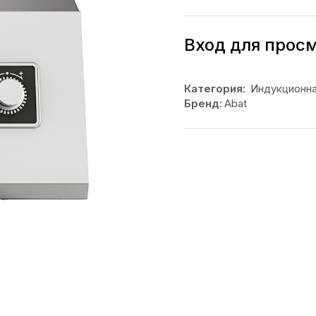
Вход для прос
Категория:
Индукционн
Бренд:
Abat