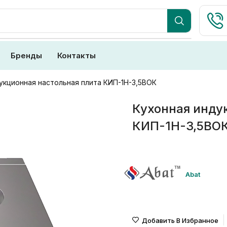
Бренды
Контакты
укционная настольная плита КИП-1Н-3,5ВОК
Кухонная инду
КИП-1Н-3,5ВО
Abat
Добавить В Избранное