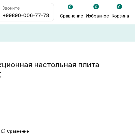
0
0
0
Звоните
+99890-006-77-78
Сравнение
Избранное
Корзина
кционная настольная плита
К
Сравнение