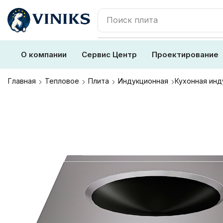
Поиск
плита
О компании
Сервис Центр
Проектирование
Главная
Тепловое
Плита
Индукционная
Кухонная инд