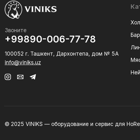
Ка
Хо
Звоните
Ба
+99890-006-77-78
Лин
100052 г. Ташкент, Дархонтепа, дом № 5А
Мя
info@viniks.uz
Не
© 2025 VINIKS — оборудование и сервис для HoRe