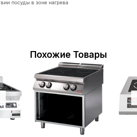
вии посуды в зоне нагрева
Похожие Товары