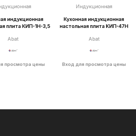
ндукционная
Индукционная
ная индукционная
Кухонная индукционная
ая плита КИП-1Н-3,5
настольная плита КИП-47Н
Abat
Abat
ля просмотра цены
Вход для просмотра цены