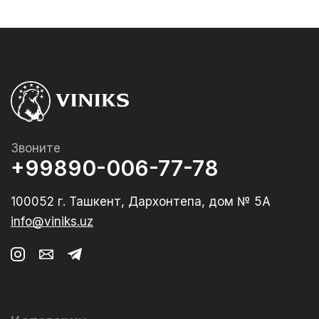
Звоните
+99890-006-77-78
100052 г. Ташкент, Дархонтепа, дом № 5А
info@viniks.uz