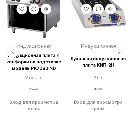
Индукционная
Индукционная
Индукционная плита 4
Кухонная индукционная
конфорки на подставке
плита КИП-2Н
модель РК7080IND
Modular
Abat
Вход для просмотра
Вход для просмотра
цены
цены